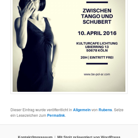
Dieser Eintrag wurde veröffentlicht in
Allgemein
von
Rubens
. Setze
ein Lesezeichen zum
Permalink
.
Kontakt/Impressum
Mit Stolz präsentiert von WordPress